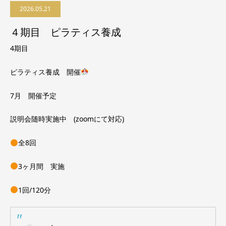
2026.05.21
４期目 ピラティス養成
4期目
ピラティス養成 開催
7月 開催予定
説明会随時実施中 (zoomにて対応)
全8回
3ヶ月間 実施
1回/120分